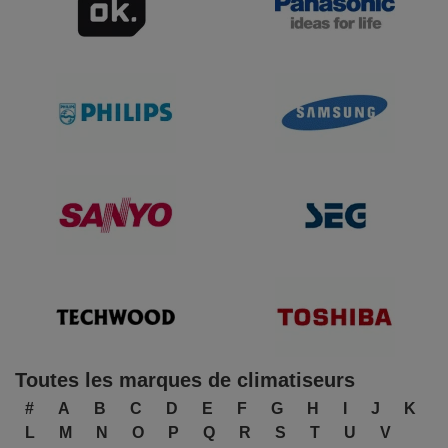
Toutes les marques de climatiseurs
#
A
B
C
D
E
F
G
H
I
J
K
L
M
N
O
P
Q
R
S
T
U
V