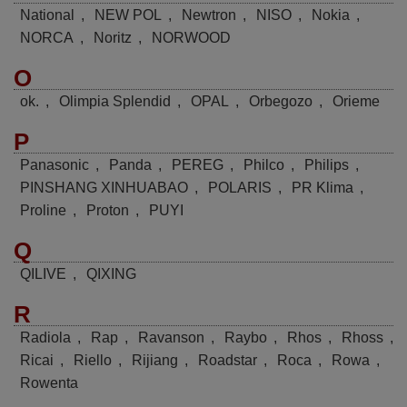
National
,
NEW POL
,
Newtron
,
NISO
,
Nokia
,
NORCA
,
Noritz
,
NORWOOD
O
ok.
,
Olimpia Splendid
,
OPAL
,
Orbegozo
,
Orieme
P
Panasonic
,
Panda
,
PEREG
,
Philco
,
Philips
,
PINSHANG XINHUABAO
,
POLARIS
,
PR Klima
,
Proline
,
Proton
,
PUYI
Q
QILIVE
,
QIXING
R
Radiola
,
Rap
,
Ravanson
,
Raybo
,
Rhos
,
Rhoss
,
Ricai
,
Riello
,
Rijiang
,
Roadstar
,
Roca
,
Rowa
,
Rowenta