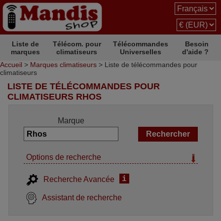
Liste de
Télécom. pour
Télécommandes
Besoin
marques
climatiseurs
Universelles
d'aide ?
Accueil
>
Marques climatiseurs
> Liste de télécommandes pour
climatiseurs
LISTE DE TÉLÉCOMMANDES POUR
CLIMATISEURS RHOS
Marque
Options de recherche
i
Recherche Avancée
Assistant de recherche