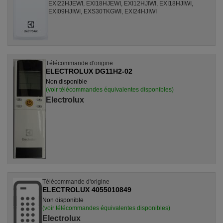
EXI22HJEWI, EXI18HJEWI, EXI12HJIWI, EXI18HJIWI,
EXI09HJIWI, EXS30TKGWI, EXI24HJIWI
Télécommande d'origine
ELECTROLUX DG11H2-02
Non disponible
(voir télécommandes équivalentes disponibles)
Electrolux
Télécommande d'origine
ELECTROLUX 4055010849
Non disponible
(voir télécommandes équivalentes disponibles)
Electrolux