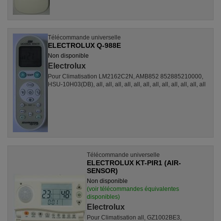
Télécommande universelle
ELECTROLUX Q-988E
Non disponible
Electrolux
Pour Climatisation LM2162C2N, AMB852 852885210000,
HSU-10H03(DB), all, all, all, all, all, all, all, all, all, all, all, all
Télécommande universelle
ELECTROLUX KT-PIR1 (AIR-
SENSOR)
Non disponible
(voir télécommandes équivalentes
disponibles)
Electrolux
Pour Climatisation all, GZ1002BE3,