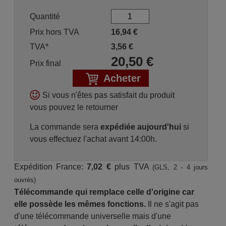
Quantité
Prix hors TVA
16,94
€
TVA*
3,56
€
20,50
€
Prix final
Acheter
Si vous n'êtes pas satisfait du produit
vous pouvez le retourner
La commande sera
expédiée aujourd'hui
si
vous effectuez l'achat avant 14:00h.
Expédition France:
7,02 €
plus TVA
(GLS, 2 - 4 jours
ouvrés)
Télécommande qui remplace celle d'origine car
elle possède les mêmes fonctions.
Il ne s'agit pas
d'une télécommande universelle mais d'une