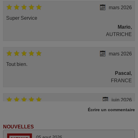
mars 2026
Super Service
Mario,
AUTRICHE
mars 2026
Tout bien.
Pascal,
FRANCE
juin 2026
Écrire un commentaire
Parfait.. je recommande..!
Joel,
FRANCE
NOUVELLES
05 aout 2026