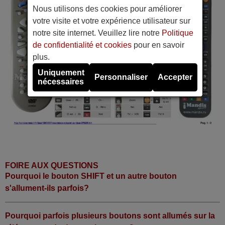
Nous utilisons des cookies pour améliorer
votre visite et votre expérience utilisateur sur
notre site internet. Veuillez lire notre
Politique
de confidentialité et cookies
pour en savoir
plus.
Uniquement
Personnaliser
Accepter
nécessaires
FOIRE AUX QUESTIONS
Pourquoi le bouton SHIFT et un autre bouton
s'allument-ils parfois?
Pourquoi parfois plusieurs boutons sont allumés sur la