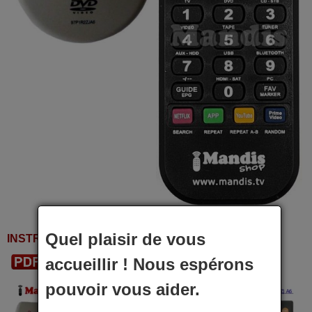
Quel plaisir de vous
INSTRUCTIONS D'UTILISATION
accueillir ! Nous espérons
Télécharger le PDF
pouvoir vous aider.