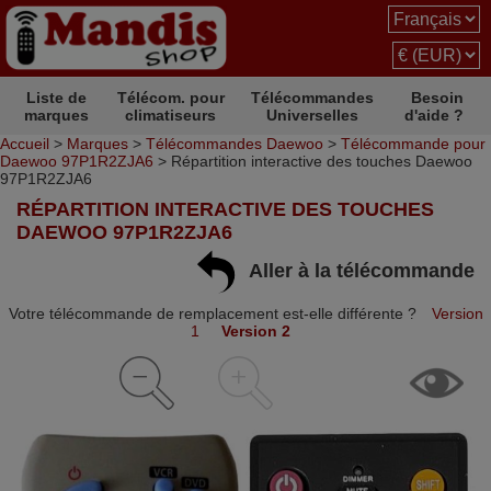
Liste de
Télécom. pour
Télécommandes
Besoin
marques
climatiseurs
Universelles
d'aide ?
Accueil
>
Marques
>
Télécommandes Daewoo
>
Télécommande pour
Daewoo 97P1R2ZJA6
> Répartition interactive des touches Daewoo
97P1R2ZJA6
RÉPARTITION INTERACTIVE DES TOUCHES
DAEWOO 97P1R2ZJA6
Aller à la télécommande
Votre télécommande de remplacement est-elle différente ?
Version
1
Version 2