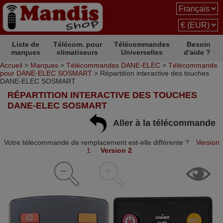
Liste de
Télécom. pour
Télécommandes
Besoin
marques
climatiseurs
Universelles
d'aide ?
Accueil
>
Marques
>
Télécommandes DANE-ELEC
>
Télécommande
pour DANE-ELEC SOSMART
> Répartition interactive des touches
DANE-ELEC SOSMART
RÉPARTITION INTERACTIVE DES TOUCHES
DANE-ELEC SOSMART
Aller à la télécommande
Votre télécommande de remplacement est-elle différente ?
Version
1
Version 2