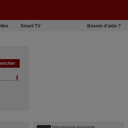
lles
Smart TV
Besoin d'aide ?
Télécommande équivalente