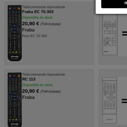
n
Télécommande équivalente
Fraba EC 70-303
Disponible en stock
20,90 €
(TVA incluse)
Fraba
Pour EC 70-303
Télécommande équivalente
RC 113
Disponible en stock
20,90 €
(TVA incluse)
Fraba