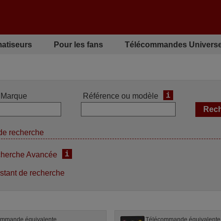
matiseurs
Pour les fans
Télécommandes Universe
i
Marque
Référence ou modèle
de recherche
i
herche Avancée
stant de recherche
ommande équivalente
Télécommande équivalente