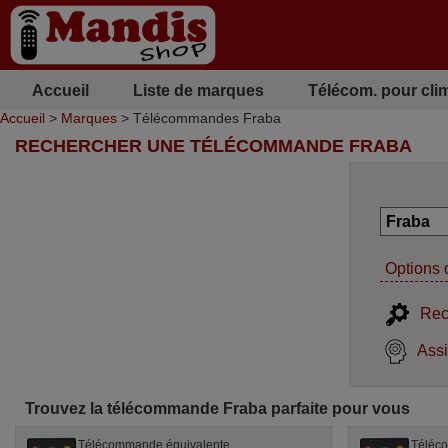
Accueil
Liste de marques
Télécom. pour cli
Accueil
>
Marques
> Télécommandes Fraba
RECHERCHER UNE TÉLÉCOMMANDE FRABA
Options 
Rec
Assi
Trouvez la télécommande Fraba parfaite pour vous
Télécommande équivalente
Téléc