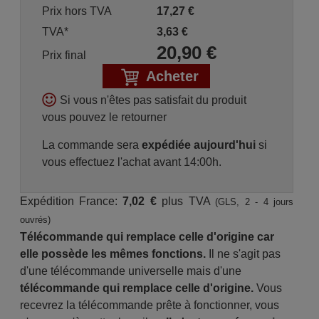
Prix hors TVA
17,27
€
TVA*
3,63
€
20,90
€
Prix final
Acheter
Si vous n'êtes pas satisfait du produit
vous pouvez le retourner
La commande sera
expédiée aujourd'hui
si
vous effectuez l'achat avant 14:00h.
Expédition France:
7,02 €
plus TVA
(GLS, 2 - 4 jours
ouvrés)
Télécommande qui remplace celle d'origine car
elle possède les mêmes fonctions.
Il ne s'agit pas
d'une télécommande universelle mais d'une
télécommande qui remplace celle d'origine.
Vous
recevrez la télécommande prête à fonctionner, vous