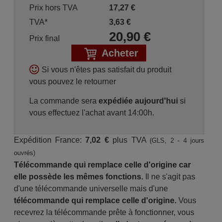
Prix hors TVA
17,27
€
TVA*
3,63
€
20,90
€
Prix final
Acheter
Si vous n'êtes pas satisfait du produit
vous pouvez le retourner
La commande sera
expédiée aujourd'hui
si
vous effectuez l'achat avant 14:00h.
Expédition France:
7,02 €
plus TVA
(GLS, 2 - 4 jours
ouvrés)
Télécommande qui remplace celle d'origine car
elle possède les mêmes fonctions.
Il ne s'agit pas
d'une télécommande universelle mais d'une
télécommande qui remplace celle d'origine.
Vous
recevrez la télécommande prête à fonctionner, vous