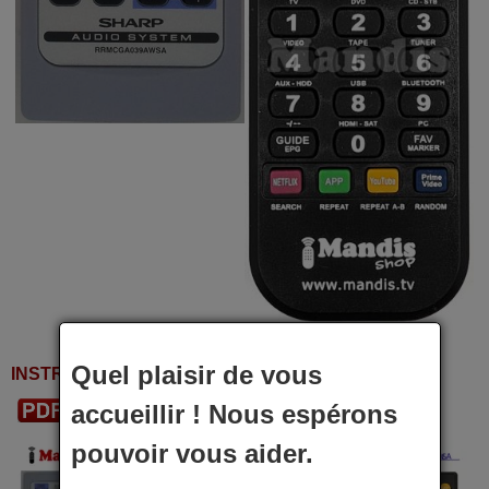
Quel plaisir de vous
INSTRUCTIONS D'UTILISATION
accueillir ! Nous espérons
Télécharger le PDF
pouvoir vous aider.