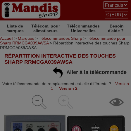
Liste de
Télécom. pour
Télécommandes
Besoin
marques
climatiseurs
Universelles
d'aide ?
Accueil
>
Marques
>
Télécommandes Sharp
>
Télécommande pour
Sharp RRMCGA039AWSA
> Répartition interactive des touches Sharp
RRMCGA039AWSA
RÉPARTITION INTERACTIVE DES TOUCHES
SHARP RRMCGA039AWSA
Aller à la télécommande
Votre télécommande de remplacement est-elle différente ?
Version
1
Version 2