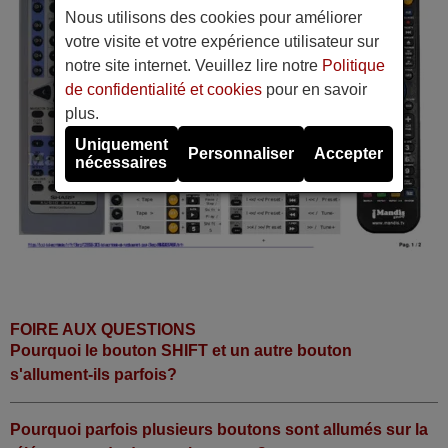
Nous utilisons des cookies pour améliorer
votre visite et votre expérience utilisateur sur
notre site internet. Veuillez lire notre
Politique
de confidentialité et cookies
pour en savoir
plus.
Uniquement
Personnaliser
Accepter
nécessaires
FOIRE AUX QUESTIONS
Pourquoi le bouton SHIFT et un autre bouton
s'allument-ils parfois?
Pourquoi parfois plusieurs boutons sont allumés sur la