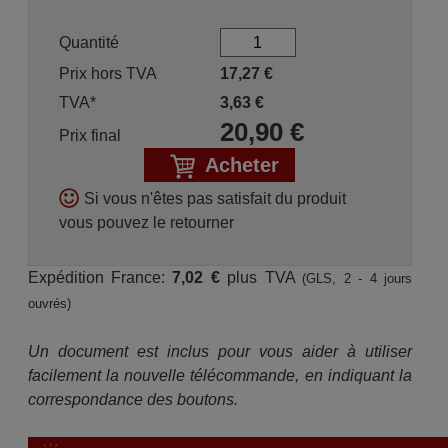
Quantité
Prix hors TVA
17,27
€
TVA*
3,63
€
20,90
€
Prix final
Acheter
Si vous n'êtes pas satisfait du produit
vous pouvez le retourner
Expédition France:
7,02 €
plus TVA
(GLS, 2 - 4 jours
ouvrés)
Un document est inclus pour vous aider à utiliser
facilement la nouvelle télécommande, en indiquant la
correspondance des boutons.