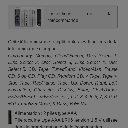
Instructions de la
télécommande
Cette télécommande remplit toutes les fonctions de la
télécommande d'origine:
On/Standby, Memory, Clear/Dimmer, Disc Select 1,
Disc Select 2, Disc Select 3, Disc Select 4, Disc
Select 5, CD, Tape, Tuner/Band, Video/AUX, Pause
CD, Stop CD, Play CD, Random CD, < Tape, Tape >,
Stop Tape, Rec/Pause Tape, Up, Down, Right, Left,
Navigation, Character, Display, Enter, Clock/Timer,
I<</<</Preset-, >>I/>>/Preset+, 1, 2, 3, 4, 5, 6, 7, 8, 9, 0,
+10, Equalizer Mode, X-Bass, Vol+, Vol-
Alimentation : 2 piles type AAA
Pile alcaline type AAA LR06 tension 1,5 V utilisée
dans la grande majorité de télécommandes.