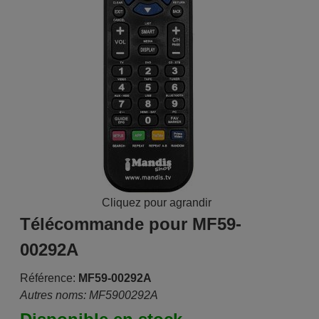
Cliquez pour agrandir
Télécommande pour MF59-
00292A
Référence:
MF59-00292A
Autres noms: MF5900292A