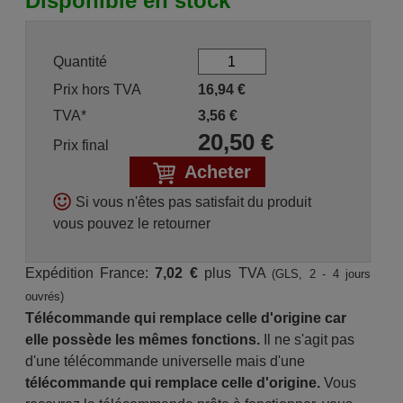
Disponible en stock
Quantité
Prix hors TVA
16,94
€
TVA*
3,56
€
20,50
€
Prix final
Acheter
Si vous n'êtes pas satisfait du produit
vous pouvez le retourner
Expédition France:
7,02 €
plus TVA
(GLS, 2 - 4 jours
ouvrés)
Télécommande qui remplace celle d'origine car
elle possède les mêmes fonctions.
Il ne s'agit pas
d'une télécommande universelle mais d'une
télécommande qui remplace celle d'origine.
Vous