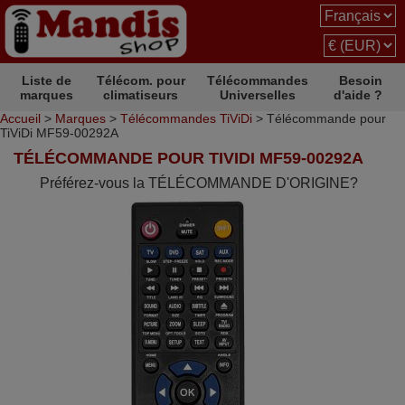
Liste de
Télécom. pour
Télécommandes
Besoin
marques
climatiseurs
Universelles
d'aide ?
Accueil
>
Marques
>
Télécommandes TiViDi
> Télécommande pour
TiViDi MF59-00292A
TÉLÉCOMMANDE POUR TIVIDI MF59-00292A
Préférez-vous la TÉLÉCOMMANDE D'ORIGINE?