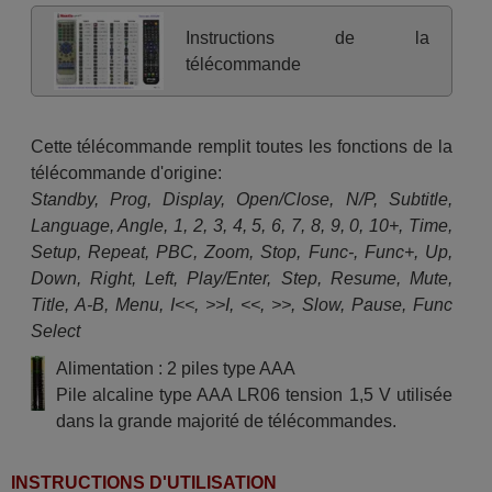
Instructions de la
télécommande
Cette télécommande remplit toutes les fonctions de la
télécommande d'origine:
Standby, Prog, Display, Open/Close, N/P, Subtitle,
Language, Angle, 1, 2, 3, 4, 5, 6, 7, 8, 9, 0, 10+, Time,
Setup, Repeat, PBC, Zoom, Stop, Func-, Func+, Up,
Down, Right, Left, Play/Enter, Step, Resume, Mute,
Title, A-B, Menu, I<<, >>I, <<, >>, Slow, Pause, Func
Select
Alimentation : 2 piles type AAA
Pile alcaline type AAA LR06 tension 1,5 V utilisée
dans la grande majorité de télécommandes.
INSTRUCTIONS D'UTILISATION