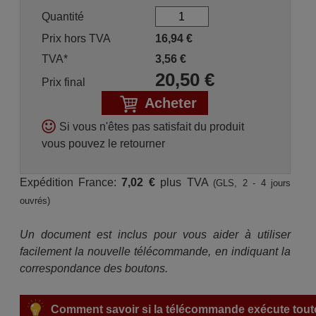
Quantité
Prix hors TVA
16,94
€
TVA*
3,56
€
20,50
€
Prix final
Acheter
Si vous n'êtes pas satisfait du produit
vous pouvez le retourner
Expédition France:
7,02 €
plus TVA
(GLS, 2 - 4 jours
ouvrés)
Un document est inclus pour vous aider à utiliser
facilement la nouvelle télécommande, en indiquant la
correspondance des boutons.
Comment savoir si la télécommande exécute toute