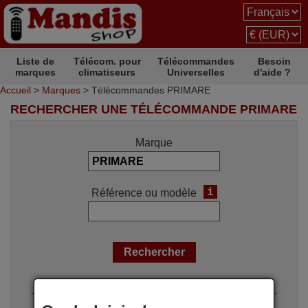
Liste de
Télécom. pour
Télécommandes
Besoin
marques
climatiseurs
Universelles
d'aide ?
Accueil
>
Marques
> Télécommandes PRIMARE
RECHERCHER UNE TÉLÉCOMMANDE PRIMARE
Marque
i
Référence ou modèle
Options de recherche