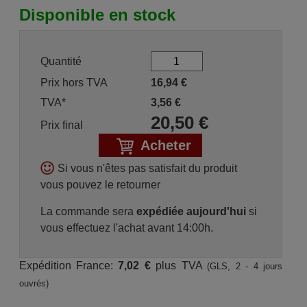
Disponible en stock
Quantité
Prix hors TVA
16,94
€
TVA*
3,56
€
20,50
€
Prix final
Acheter
Si vous n'êtes pas satisfait du produit
vous pouvez le retourner
La commande sera
expédiée aujourd'hui
si
vous effectuez l'achat avant 14:00h.
Expédition France:
7,02 €
plus TVA
(GLS, 2 - 4 jours
ouvrés)