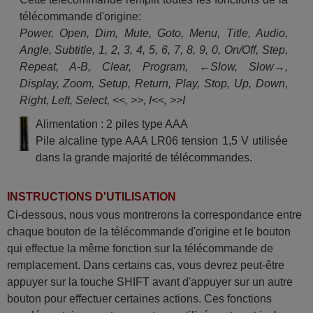
télécommande d'origine:
Power, Open, Dim, Mute, Goto, Menu, Title, Audio,
Angle, Subtitle, 1, 2, 3, 4, 5, 6, 7, 8, 9, 0, On/Off, Step,
Repeat, A-B, Clear, Program, ←Slow, Slow→,
Display, Zoom, Setup, Return, Play, Stop, Up, Down,
Right, Left, Select, <<, >>, I<<, >>I
Alimentation : 2 piles type AAA
Pile alcaline type AAA LR06 tension 1,5 V utilisée
dans la grande majorité de télécommandes.
INSTRUCTIONS D'UTILISATION
Ci-dessous, nous vous montrerons la correspondance entre
chaque bouton de la télécommande d'origine et le bouton
qui effectue la même fonction sur la télécommande de
remplacement. Dans certains cas, vous devrez peut-être
appuyer sur la touche SHIFT avant d'appuyer sur un autre
bouton pour effectuer certaines actions. Ces fonctions