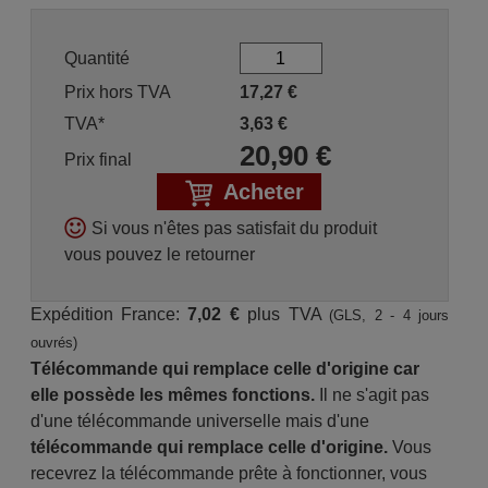
Quantité
Prix hors TVA
17,27
€
TVA*
3,63
€
20,90
€
Prix final
Acheter
Si vous n'êtes pas satisfait du produit
vous pouvez le retourner
Expédition France:
7,02 €
plus TVA
(GLS, 2 - 4 jours
ouvrés)
Télécommande qui remplace celle d'origine car
elle possède les mêmes fonctions.
Il ne s'agit pas
d'une télécommande universelle mais d'une
télécommande qui remplace celle d'origine.
Vous
recevrez la télécommande prête à fonctionner, vous