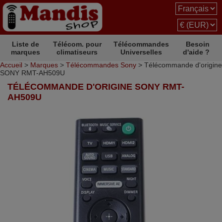
Liste de
Télécom. pour
Télécommandes
Besoin
marques
climatiseurs
Universelles
d'aide ?
Accueil
>
Marques
>
Télécommandes Sony
> Télécommande d'origine
SONY RMT-AH509U
TÉLÉCOMMANDE D'ORIGINE SONY RMT-
AH509U