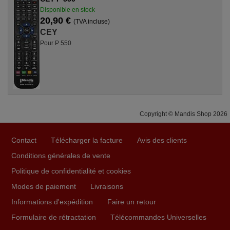
Disponible en stock
20,90 €
(TVA incluse)
CEY
Pour P 550
Copyright © Mandis Shop 2026
Contact
Télécharger la facture
Avis des clients
Conditions générales de vente
Politique de confidentialité et cookies
Modes de paiement
Livraisons
Informations d'expédition
Faire un retour
Formulaire de rétractation
Télécommandes Universelles