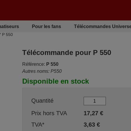
matiseurs
Pour les fans
Télécommandes Universe
 P 550
Télécommande pour P 550
Référence:
P 550
Autres noms: P550
Disponible en stock
Quantité
Prix hors TVA
17,27
€
TVA*
3,63
€