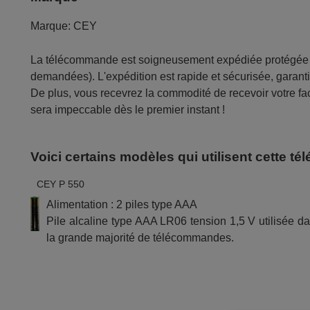
Marque:
CEY
La télécommande est soigneusement expédiée protégée d
demandées). L'expédition est rapide et sécurisée, garantis
De plus, vous recevrez la commodité de recevoir votre fac
sera impeccable dès le premier instant !
Voici certains modèles qui utilisent cette 
CEY P 550
Alimentation : 2 piles type AAA
Pile alcaline type AAA LR06 tension 1,5 V utilisée d
la grande majorité de télécommandes.