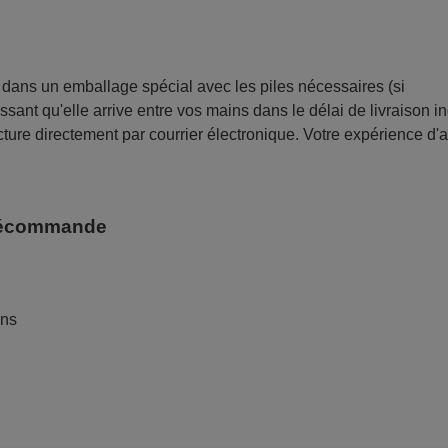
ans un emballage spécial avec les piles nécessaires (si
sant qu'elle arrive entre vos mains dans le délai de livraison i
ture directement par courrier électronique. Votre expérience d'
télécommande
ans