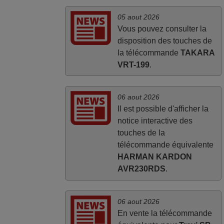
05 aout 2026
Vous pouvez consulter la
disposition des touches de
la télécommande
TAKARA
VRT-199
.
06 aout 2026
Il est possible d'afficher la
notice interactive des
touches de la
télécommande équivalente
HARMAN KARDON
AVR230RDS
.
06 aout 2026
En vente la télécommande