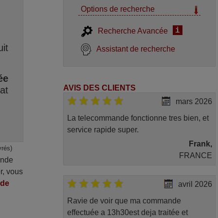
Options de recherche
i
Recherche Avancée
it
Assistant de recherche
ée
AVIS DES CLIENTS
at
mars 2026
La telecommande fonctionne tres bien, et
service rapide super.
Frank,
vrés)
FRANCE
ande
r, vous
nde
avril 2026
Ravie de voir que ma commande
effectuée a 13h30est deja traitée et