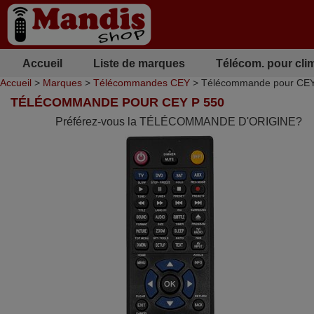
Accueil
Liste de marques
Télécom. pour cli
Accueil
>
Marques
>
Télécommandes CEY
> Télécommande pour CEY
TÉLÉCOMMANDE POUR CEY P 550
Préférez-vous la TÉLÉCOMMANDE D'ORIGINE?