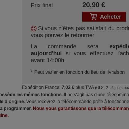
20,90
€
Prix final
Acheter
Si vous n'êtes pas satisfait du produ
vous pouvez le retourner
La commande sera
expédi
aujourd'hui
si vous effectuez l'ach
avant 14:00h.
* Peut varier en fonction du lieu de livraison
Expédition France:
7,02 €
plus TVA
(GLS, 2 - 4 jours ou
possède les mêmes fonctions.
Il ne s'agit pas d'une télécomm
e d'origine.
Vous recevrez la télécommande prête à fonctionne
 la programmer.
Nous vous garantissons que la télécomma
ine.