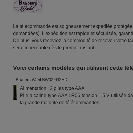
La télécommande est soigneusement expédiée protégée d
demandées). L'expédition est rapide et sécurisée, garantis
De plus, vous recevrez la commodité de recevoir votre fac
sera impeccable dès le premier instant !
Voici certains modèles qui utilisent cette 
Bruders Wahl BW32FR2HD
Alimentation : 2 piles type AAA
Pile alcaline type AAA LR06 tension 1,5 V utilisée d
la grande majorité de télécommandes.