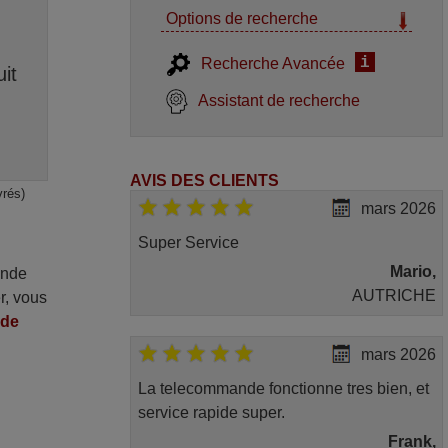
Options de recherche
i
Recherche Avancée
it
Assistant de recherche
AVIS DES CLIENTS
vrés)
mars 2026
Super Service
Mario,
ande
AUTRICHE
r, vous
nde
mars 2026
La telecommande fonctionne tres bien, et
service rapide super.
Frank,