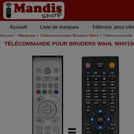
Accueil
Liste de marques
Télécom. pour cli
Accueil
>
Marques
>
Télécommandes Bruders Wahl
> Télécommande 
TÉLÉCOMMANDE POUR BRUDERS WAHL WHV15