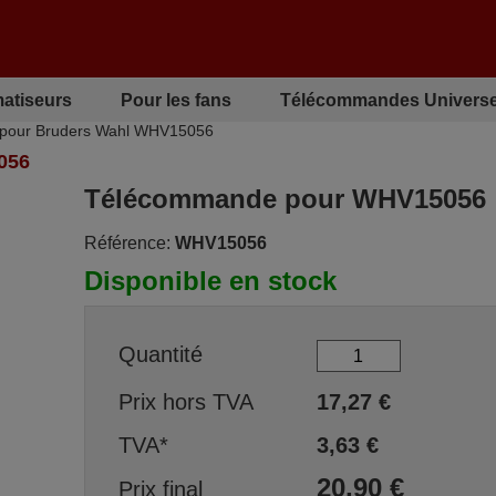
matiseurs
Pour les fans
Télécommandes Universe
pour Bruders Wahl WHV15056
056
Télécommande pour WHV15056
Référence:
WHV15056
Disponible en stock
Quantité
Prix hors TVA
17,27
€
TVA*
3,63
€
20,90
€
Prix final