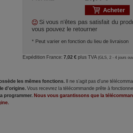
Acheter
Si vous n'êtes pas satisfait du produ
vous pouvez le retourner
* Peut varier en fonction du lieu de livraison
Expédition France:
7,02 €
plus TVA
(GLS, 2 - 4 jours ou
possède les mêmes fonctions.
Il ne s'agit pas d'une télécomm
e d'origine.
Vous recevrez la télécommande prête à fonctionne
 la programmer.
Nous vous garantissons que la télécomma
ine.