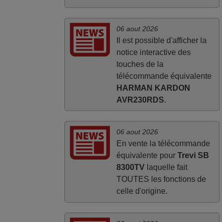
06 aout 2026
Il est possible d'afficher la
notice interactive des
touches de la
télécommande équivalente
HARMAN KARDON
AVR230RDS
.
06 aout 2026
En vente la télécommande
équivalente pour
Trevi SB
8300TV
laquelle fait
TOUTES les fonctions de
celle d'origine.