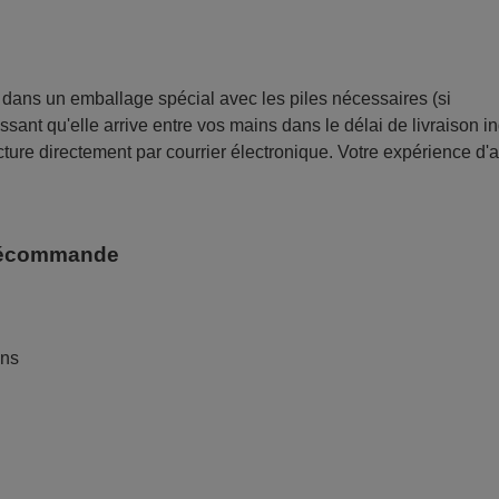
ans un emballage spécial avec les piles nécessaires (si
sant qu'elle arrive entre vos mains dans le délai de livraison i
ture directement par courrier électronique. Votre expérience d'
télécommande
ans