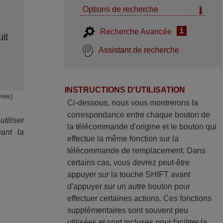
Options de recherche
i
Recherche Avancée
it
Assistant de recherche
INSTRUCTIONS D'UTILISATION
vrés)
Ci-dessous, nous vous montrerons la
correspondance entre chaque bouton de
iliser
la télécommande d'origine et le bouton qui
ant la
effectue la même fonction sur la
télécommande de remplacement. Dans
certains cas, vous devrez peut-être
appuyer sur la touche SHIFT avant
d'appuyer sur un autre bouton pour
effectuer certaines actions. Ces fonctions
supplémentaires sont souvent peu
utilisées et sont incluses pour faciliter la