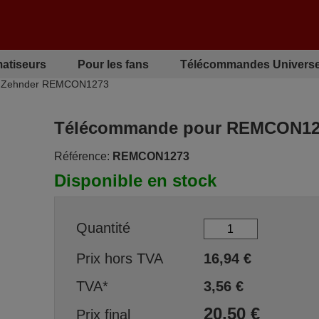
matiseurs
Pour les fans
Télécommandes Universe
r Zehnder REMCON1273
Télécommande pour REMCON12
Référence:
REMCON1273
Disponible en stock
Quantité
Prix hors TVA
16,94
€
TVA*
3,56
€
20,50
€
Prix final