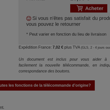
Acheter
Si vous n'êtes pas satisfait du produ
vous pouvez le retourner
* Peut varier en fonction du lieu de livraison
Expédition France:
7,02 €
plus TVA
(GLS, 2 - 4 jours ou
Un document est inclus pour vous aider à ut
facilement la nouvelle télécommande, en indiqu
correspondance des boutons.
tes les fonctions de la télécommande d'origine?
nt.