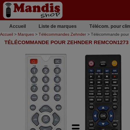
Accueil
Liste de marques
Télécom. pour cli
Accueil
>
Marques
>
Télécommandes Zehnder
> Télécommande pou
TÉLÉCOMMANDE POUR ZEHNDER REMCON1273