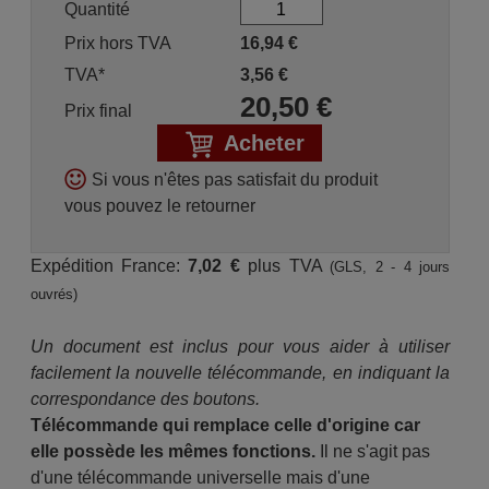
Quantité
Prix hors TVA
16,94
€
TVA*
3,56
€
20,50
€
Prix final
Acheter
Si vous n'êtes pas satisfait du produit
vous pouvez le retourner
Expédition France:
7,02 €
plus TVA
(GLS, 2 - 4 jours
ouvrés)
Un document est inclus pour vous aider à utiliser
facilement la nouvelle télécommande, en indiquant la
correspondance des boutons.
Télécommande qui remplace celle d'origine car
elle possède les mêmes fonctions.
Il ne s'agit pas
d'une télécommande universelle mais d'une