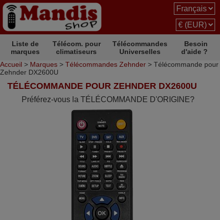
Liste de
Télécom. pour
Télécommandes
Besoin
marques
climatiseurs
Universelles
d'aide ?
Accueil
>
Marques
>
Télécommandes Zehnder
> Télécommande pour
Zehnder DX2600U
TÉLÉCOMMANDE POUR ZEHNDER DX2600U
Préférez-vous la TÉLÉCOMMANDE D'ORIGINE?