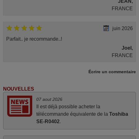
JEAN,
FRANCE
juin 2026
Parfait.. je recommande..!
Joel,
FRANCE
Écrire un commentaire
mars 2026
La telecommande fonctionne tres bien, et service rapide
NOUVELLES
super.
07 aout 2026
Frank,
Il est déjà possible acheter la
FRANCE
télécommande équivalente de la
Toshiba
SE-R0402
.
mars 2026