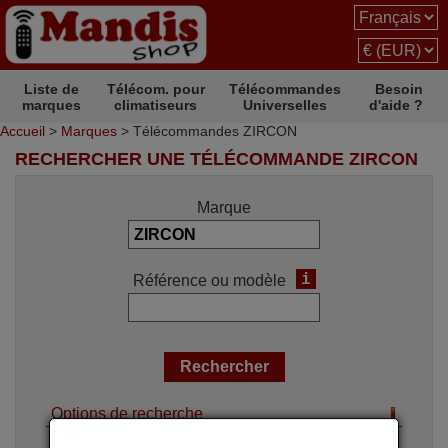
Liste de
Télécom. pour
Télécommandes
Besoin
marques
climatiseurs
Universelles
d'aide ?
Accueil
>
Marques
> Télécommandes ZIRCON
RECHERCHER UNE TÉLÉCOMMANDE ZIRCON
Marque
i
Référence ou modèle
Options de recherche