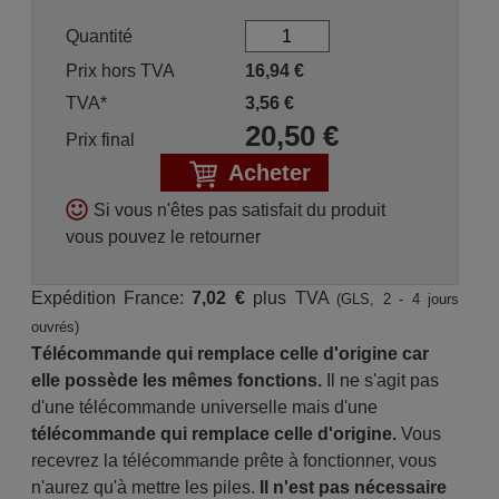
Quantité
Prix hors TVA
16,94
€
TVA*
3,56
€
20,50
€
Prix final
Acheter
Si vous n'êtes pas satisfait du produit
vous pouvez le retourner
Expédition France:
7,02 €
plus TVA
(GLS, 2 - 4 jours
ouvrés)
Télécommande qui remplace celle d'origine car
elle possède les mêmes fonctions.
Il ne s'agit pas
d'une télécommande universelle mais d'une
télécommande qui remplace celle d'origine.
Vous
recevrez la télécommande prête à fonctionner, vous
n'aurez qu'à mettre les piles.
Il n'est pas nécessaire