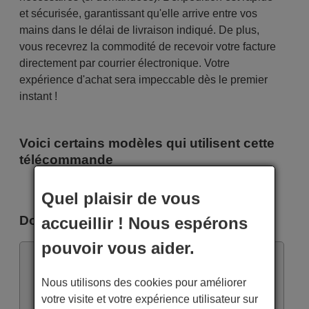
et sécurisée, garantissant qu'elle arrive entre vos
mains dans le délai de livraison indiqué. De plus,
vous recevrez la commodité de recevoir votre facture
directement par courrier électronique. Votre
expérience d'achat sera impeccable dès le premier
instant !
Voici certains modèles qui utilisent cette
télécommande
Yuetu Tous les modèles
Quel plaisir de vous
Documents
accueillir ! Nous espérons
pouvoir vous aider.
Nous utilisons des cookies pour améliorer
KT-N898.pdf
votre visite et votre expérience utilisateur sur