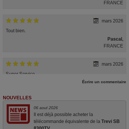
FRANCE
mars 2026
Tout bien.
Pascal,
FRANCE
mars 2026
Super Service
Écrire un commentaire
Mario,
AUTRICHE
NOUVELLES
juin 2026
06 aout 2026
Il est déjà possible acheter la
Parfait.. je recommande..!
télécommande équivalente de la
Trevi SB
Joel,
8300TV
.