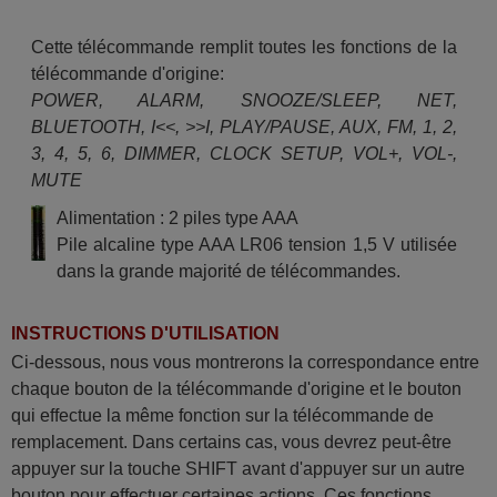
Cette télécommande remplit toutes les fonctions de la
télécommande d'origine:
POWER, ALARM, SNOOZE/SLEEP, NET,
BLUETOOTH, I<<, >>I, PLAY/PAUSE, AUX, FM, 1, 2,
3, 4, 5, 6, DIMMER, CLOCK SETUP, VOL+, VOL-,
MUTE
Alimentation : 2 piles type AAA
Pile alcaline type AAA LR06 tension 1,5 V utilisée
dans la grande majorité de télécommandes.
INSTRUCTIONS D'UTILISATION
Ci-dessous, nous vous montrerons la correspondance entre
chaque bouton de la télécommande d'origine et le bouton
qui effectue la même fonction sur la télécommande de
remplacement. Dans certains cas, vous devrez peut-être
appuyer sur la touche SHIFT avant d'appuyer sur un autre
bouton pour effectuer certaines actions. Ces fonctions