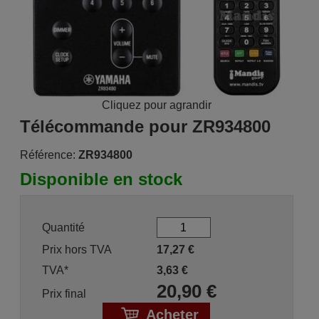
Cliquez pour agrandir
Télécommande pour ZR934800
Référence:
ZR934800
Disponible en stock
Quantité
Prix hors TVA
17,27
€
TVA*
3,63
€
20,90
€
Prix final
Acheter