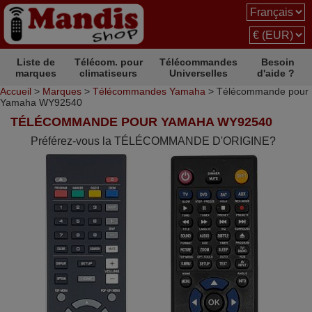
Liste de
Télécom. pour
Télécommandes
Besoin
marques
climatiseurs
Universelles
d'aide ?
Accueil
>
Marques
>
Télécommandes Yamaha
> Télécommande pour
Yamaha WY92540
TÉLÉCOMMANDE POUR YAMAHA WY92540
Préférez-vous la TÉLÉCOMMANDE D'ORIGINE?