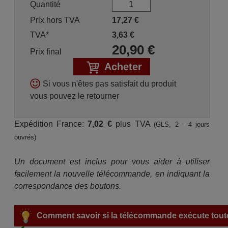
Quantité
Prix hors TVA
17,27
€
TVA*
3,63
€
20,90
€
Prix final
Acheter
Si vous n'êtes pas satisfait du produit
vous pouvez le retourner
Expédition France:
7,02 €
plus TVA
(GLS, 2 - 4 jours
ouvrés)
Un document est inclus pour vous aider à utiliser
facilement la nouvelle télécommande, en indiquant la
correspondance des boutons.
Comment savoir si la télécommande exécute toute