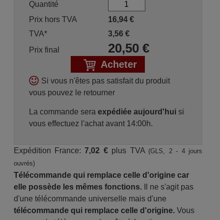
Quantité
Prix hors TVA
16,94
€
TVA*
3,56
€
20,50
€
Prix final
Acheter
Si vous n'êtes pas satisfait du produit
vous pouvez le retourner
La commande sera
expédiée aujourd'hui
si
vous effectuez l'achat avant 14:00h.
Expédition France:
7,02 €
plus TVA
(GLS, 2 - 4 jours
ouvrés)
Télécommande qui remplace celle d'origine car
elle possède les mêmes fonctions.
Il ne s'agit pas
d'une télécommande universelle mais d'une
télécommande qui remplace celle d'origine.
Vous