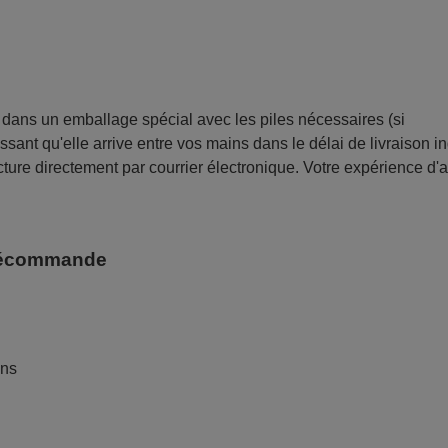
ans un emballage spécial avec les piles nécessaires (si
sant qu'elle arrive entre vos mains dans le délai de livraison i
ture directement par courrier électronique. Votre expérience d'
télécommande
ans