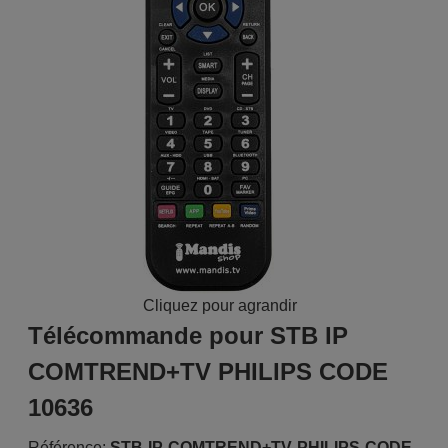
Cliquez pour agrandir
Télécommande pour STB IP
COMTREND+TV PHILIPS CODE
10636
Référence:
STB IP COMTREND+TV PHILIPS CODE