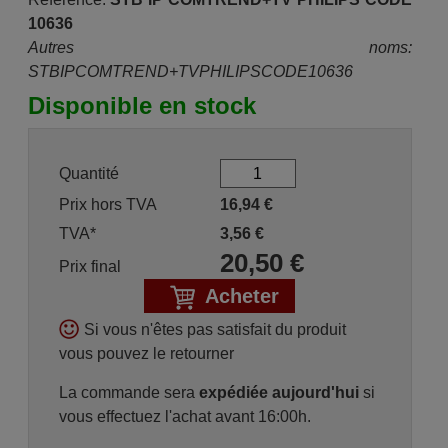
10636
Autres noms:
STBIPCOMTREND+TVPHILIPSCODE10636
Disponible en stock
Quantité
Prix hors TVA
16,94
€
TVA*
3,56
€
20,50
€
Prix final
Acheter
Si vous n'êtes pas satisfait du produit
vous pouvez le retourner
La commande sera
expédiée aujourd'hui
si
vous effectuez l'achat avant 16:00h.