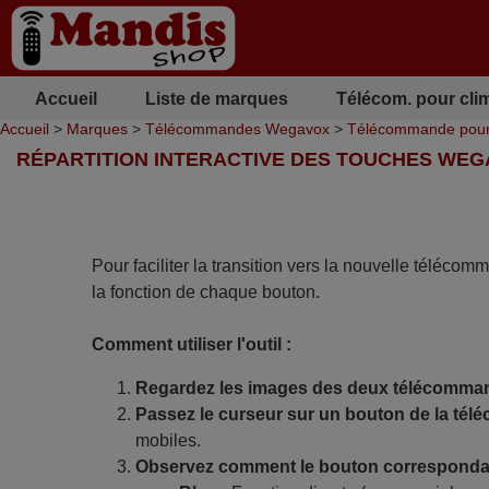
Accueil
Liste de marques
Télécom. pour cli
Accueil
>
Marques
>
Télécommandes Wegavox
>
Télécommande pou
RÉPARTITION INTERACTIVE DES TOUCHES WEG
Pour faciliter la transition vers la nouvelle télécom
la fonction de chaque bouton.
Comment utiliser l'outil :
Regardez les images des deux télécomma
Passez le curseur sur un bouton de la tél
mobiles.
Observez comment le bouton correspondan