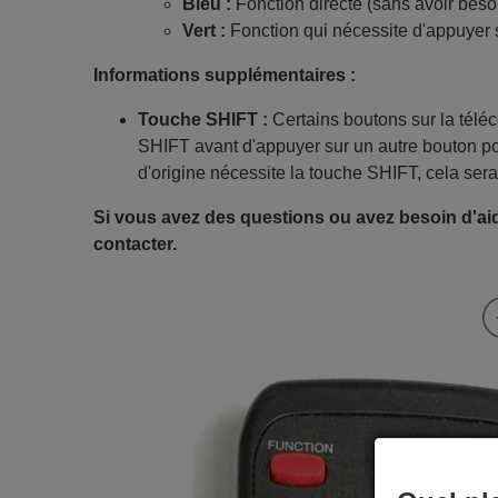
Bleu :
Fonction directe (sans avoir beso
Vert :
Fonction qui nécessite d'appuyer 
Informations supplémentaires :
Touche SHIFT :
Certains boutons sur la tél
SHIFT avant d'appuyer sur un autre bouton po
d'origine nécessite la touche SHIFT, cela sera
Si vous avez des questions ou avez besoin d'aid
contacter.