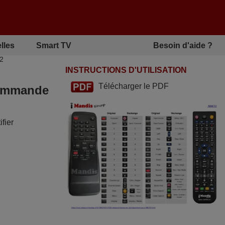
lles
Smart TV
Besoin d'aide ?
72
INSTRUCTIONS D'UTILISATION
Télécharger le PDF
écommande
fier