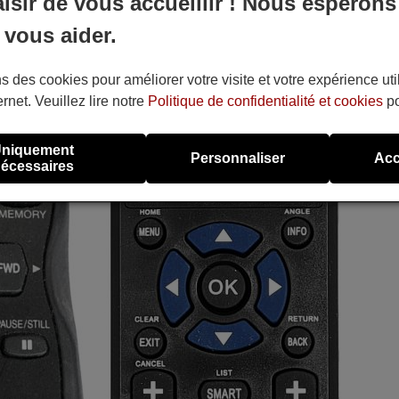
aisir de vous accueillir ! Nous espérons
 vous aider.
s des cookies pour améliorer votre visite et votre expérience uti
ernet. Veuillez lire notre
Politique de confidentialité et cookies
po
niquement
Personnaliser
Acc
écessaires