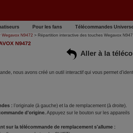
matiseurs
Pour les fans
Télécommandes Universe
r Wegavox N9472
> Répartition interactive des touches Wegavox N94
AVOX N9472
Aller à la tél
mande, nous avons créé un outil interactif qui vous permet d'identi
ndes :
l'originale (à gauche) et la de remplacement (à droite).
écommande d'origine.
Appuyez sur le bouton sur les appareils
t sur la télécommande de remplacement s'allume :