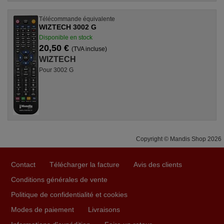
Télécommande équivalente
WIZTECH 3002 G
Disponible en stock
20,50 €
(TVA incluse)
WIZTECH
Pour 3002 G
Copyright © Mandis Shop 2026
Contact
Télécharger la facture
Avis des clients
Conditions générales de vente
Politique de confidentialité et cookies
Modes de paiement
Livraisons