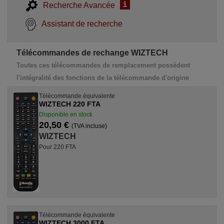
i
Recherche Avancée
Assistant de recherche
Télécommandes de rechange WIZTECH
Toutes ces télécommandes de remplacement possèdent
l'intégralité des fonctions de la télécommande d'origine
Télécommande équivalente
WIZTECH 220 FTA
Disponible en stock
20,50 €
(TVA incluse)
WIZTECH
Pour 220 FTA
Télécommande équivalente
WIZTECH 3000 FTA