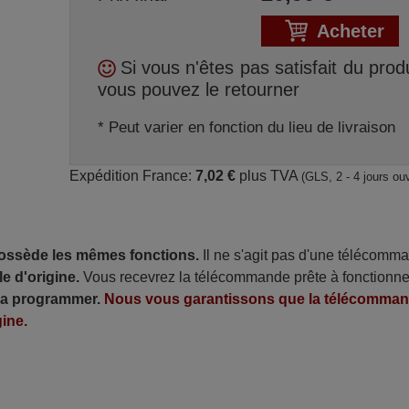
Acheter
Si vous n'êtes pas satisfait du produ
vous pouvez le retourner
* Peut varier en fonction du lieu de livraison
Expédition France:
7,02 €
plus TVA
(GLS, 2 - 4 jours ou
possède les mêmes fonctions.
Il ne s'agit pas d'une télécomm
e d'origine.
Vous recevrez la télécommande prête à fonctionne
 la programmer.
Nous vous garantissons que la télécomma
ine.