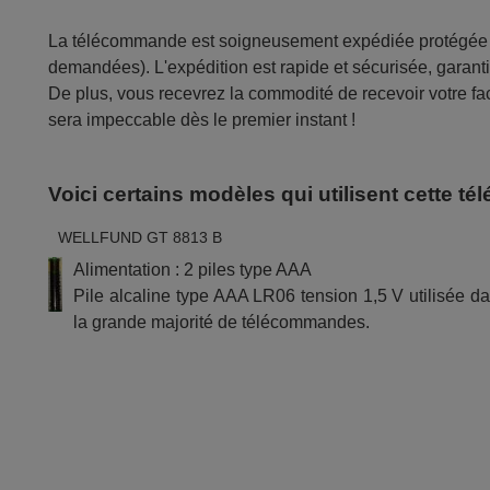
La télécommande est soigneusement expédiée protégée d
demandées). L'expédition est rapide et sécurisée, garantis
De plus, vous recevrez la commodité de recevoir votre fac
sera impeccable dès le premier instant !
Voici certains modèles qui utilisent cette 
WELLFUND GT 8813 B
Alimentation : 2 piles type AAA
Pile alcaline type AAA LR06 tension 1,5 V utilisée d
la grande majorité de télécommandes.