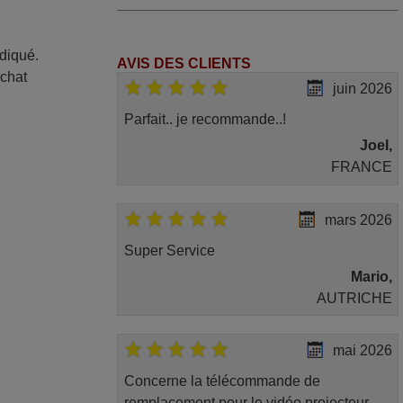
ndiqué.
AVIS DES CLIENTS
achat
juin 2026
Parfait.. je recommande..!
Joel,
FRANCE
mars 2026
Super Service
Mario,
AUTRICHE
mai 2026
Concerne la télécommande de
remplacement pour le vidéo projecteur