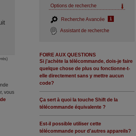
Options de recherche
i
Recherche Avancée
it
Assistant de recherche
FOIRE AUX QUESTIONS
vrés)
Si j'achète la télécommande, dois-je faire
quelque chose de plus ou fonctionne-t-
elle directement sans y mettre aucun
code?
ande
r, vous
nde
Ça sert à quoi la touche Shift de la
télécommande équivalente ?
Est-il possible utiliser cette
télécommande pour d'autres appareils?