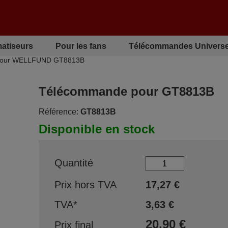
matiseurs
Pour les fans
Télécommandes Universe
pour WELLFUND GT8813B
Télécommande pour GT8813B
Référence:
GT8813B
Disponible en stock
Quantité
Prix hors TVA
17,27
€
TVA*
3,63
€
20,90
€
Prix final