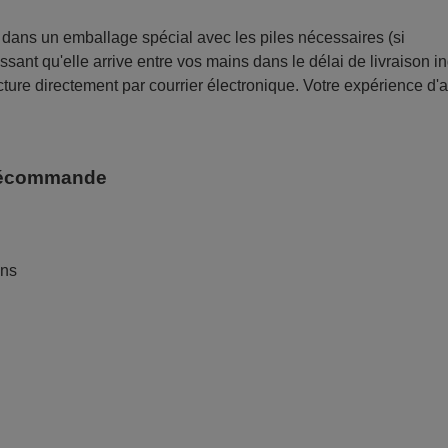
ans un emballage spécial avec les piles nécessaires (si
sant qu'elle arrive entre vos mains dans le délai de livraison i
ture directement par courrier électronique. Votre expérience d'
télécommande
ans