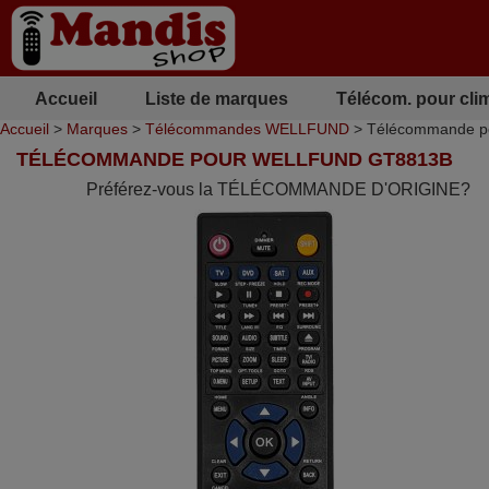
Accueil
Liste de marques
Télécom. pour cli
Accueil
>
Marques
>
Télécommandes WELLFUND
> Télécommande 
TÉLÉCOMMANDE POUR WELLFUND GT8813B
Préférez-vous la TÉLÉCOMMANDE D'ORIGINE?