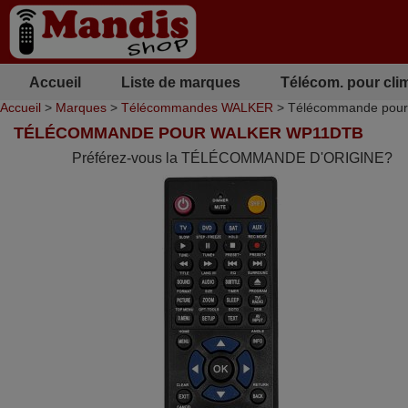
Accueil
Liste de marques
Télécom. pour cli
Accueil
>
Marques
>
Télécommandes WALKER
> Télécommande pou
TÉLÉCOMMANDE POUR WALKER WP11DTB
Préférez-vous la TÉLÉCOMMANDE D'ORIGINE?