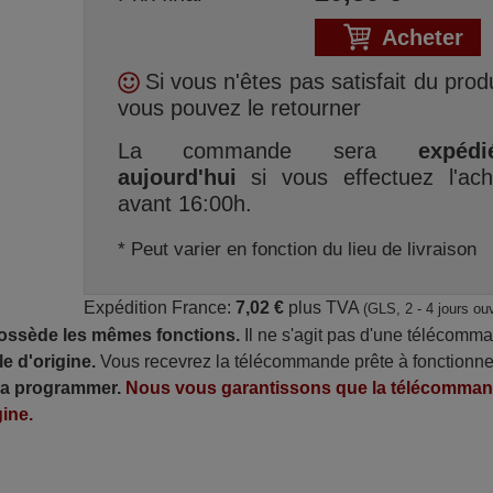
Acheter
Si vous n'êtes pas satisfait du produ
vous pouvez le retourner
La commande sera
expédi
aujourd'hui
si vous effectuez l'ach
avant 16:00h.
* Peut varier en fonction du lieu de livraison
Expédition France:
7,02 €
plus TVA
(GLS, 2 - 4 jours ou
possède les mêmes fonctions.
Il ne s'agit pas d'une télécomm
e d'origine.
Vous recevrez la télécommande prête à fonctionne
 la programmer.
Nous vous garantissons que la télécomma
ine.