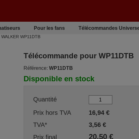
matiseurs
Pour les fans
Télécommandes Universe
r WALKER WP11DTB
Télécommande pour WP11DTB
Référence:
WP11DTB
Disponible en stock
Quantité
Prix hors TVA
16,94
€
TVA*
3,56
€
20,50
€
Prix final