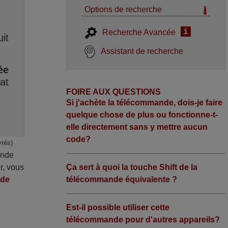
Options de recherche
i
Recherche Avancée
it
Assistant de recherche
ée
at
FOIRE AUX QUESTIONS
Si j'achète la télécommande, dois-je faire
quelque chose de plus ou fonctionne-t-
elle directement sans y mettre aucun
code?
vrés)
ande
r, vous
Ça sert à quoi la touche Shift de la
nde
télécommande équivalente ?
Est-il possible utiliser cette
télécommande pour d'autres appareils?