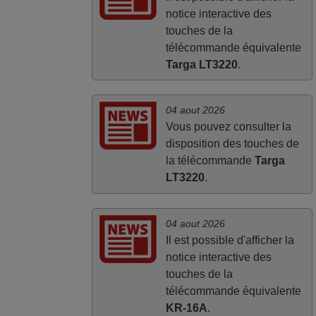
notice interactive des
touches de la
télécommande équivalente
Targa LT3220
.
04 aout 2026
Vous pouvez consulter la
disposition des touches de
la télécommande
Targa
LT3220
.
04 aout 2026
Il est possible d'afficher la
notice interactive des
touches de la
télécommande équivalente
KR-16A
.