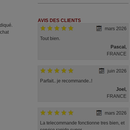
AVIS DES CLIENTS
ndiqué.
mars 2026
achat
Tout bien.
Pascal,
FRANCE
juin 2026
Parfait.. je recommande..!
Joel,
FRANCE
mars 2026
La telecommande fonctionne tres bien, et
service rapide super.