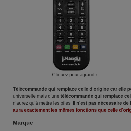
Cliquez pour agrandir
Télécommande qui remplace celle d'origine car elle 
universelle mais d'une
télécommande qui remplace cell
n'aurez qu'à mettre les piles.
Il n'est pas nécessaire de
aura exactement les mêmes fonctions que celle d'orig
Marque