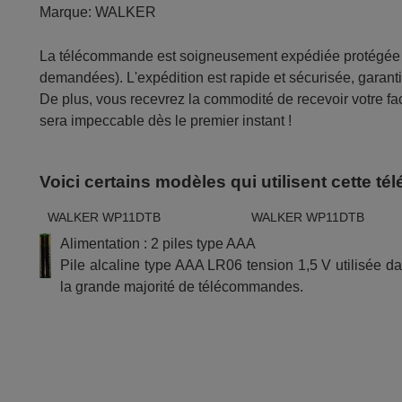
Marque:
WALKER
La télécommande est soigneusement expédiée protégée d
demandées). L'expédition est rapide et sécurisée, garantis
De plus, vous recevrez la commodité de recevoir votre fac
sera impeccable dès le premier instant !
Voici certains modèles qui utilisent cette 
WALKER WP11DTB
WALKER WP11DTB
Alimentation : 2 piles type AAA
Pile alcaline type AAA LR06 tension 1,5 V utilisée d
la grande majorité de télécommandes.