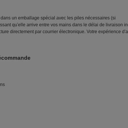
ans un emballage spécial avec les piles nécessaires (si
sant qu'elle arrive entre vos mains dans le délai de livraison i
ture directement par courrier électronique. Votre expérience d'
télécommande
ans