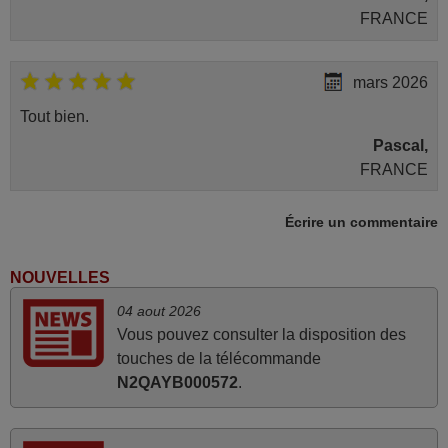
FRANCE
mars 2026
Tout bien.
Pascal,
FRANCE
Écrire un commentaire
mars 2026
Super Service
NOUVELLES
Mario,
04 aout 2026
AUTRICHE
Vous pouvez consulter la disposition des
touches de la télécommande
mars 2026
N2QAYB000572
.
La telecommande fonctionne tres bien, et service rapide
super.