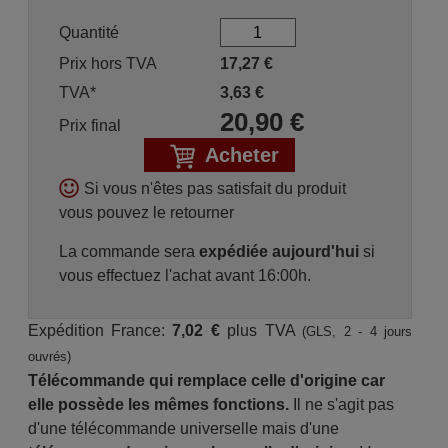
Quantité
Prix hors TVA
17,27
€
TVA*
3,63
€
20,90
€
Prix final
Acheter
Si vous n'êtes pas satisfait du produit
vous pouvez le retourner
La commande sera
expédiée aujourd'hui
si
vous effectuez l'achat avant 16:00h.
Expédition France:
7,02 €
plus TVA
(GLS, 2 - 4 jours
ouvrés)
Télécommande qui remplace celle d'origine car
elle possède les mêmes fonctions.
Il ne s'agit pas
d'une télécommande universelle mais d'une