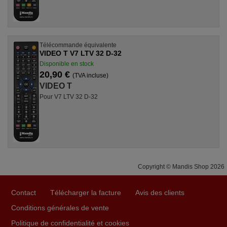
Télécommande équivalente
VIDEO T V7 LTV 32 D-32
Disponible en stock
20,90 €
(TVA incluse)
VIDEO T
Pour V7 LTV 32 D-32
Copyright © Mandis Shop 2026
Contact
Télécharger la facture
Avis des clients
Conditions générales de vente
Politique de confidentialité et cookies