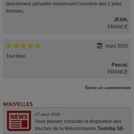
directement utilisable moyennant l'insertion des 2 piles
fournies.
JEAN,
FRANCE
mars 2026
Tout bien.
Pascal,
FRANCE
Écrire un commentaire
mars 2026
La telecommande fonctionne tres bien, et service rapide
NOUVELLES
super.
07 aout 2026
Frank,
Vous pouvez consulter la disposition des
FRANCE
touches de la télécommande
Toshiba SE-