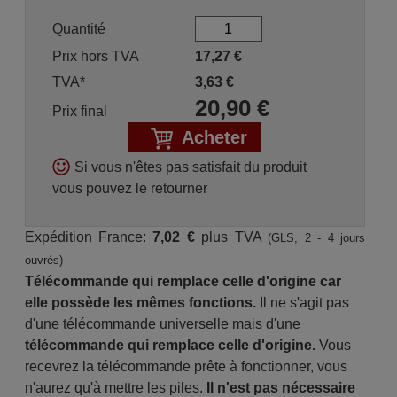
Quantité
Prix hors TVA
17,27
€
TVA*
3,63
€
20,90
€
Prix final
Acheter
Si vous n'êtes pas satisfait du produit
vous pouvez le retourner
Expédition France:
7,02 €
plus TVA
(GLS, 2 - 4 jours
ouvrés)
Télécommande qui remplace celle d'origine car
elle possède les mêmes fonctions.
Il ne s'agit pas
d'une télécommande universelle mais d'une
télécommande qui remplace celle d'origine.
Vous
recevrez la télécommande prête à fonctionner, vous
n'aurez qu'à mettre les piles.
Il n'est pas nécessaire