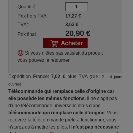
Quantité
Prix hors TVA
17,27
€
TVA*
3,63
€
20,90
€
Prix final
Acheter
Si vous n'êtes pas satisfait du produit
vous pouvez le retourner
Expédition France:
7,02 €
plus TVA
(GLS, 2 - 4 jours
ouvrés)
Télécommande qui remplace celle d'origine car
elle possède les mêmes fonctions.
Il ne s'agit pas
d'une télécommande universelle mais d'une
télécommande qui remplace celle d'origine.
Vous
recevrez la télécommande prête à fonctionner, vous
n'aurez qu'à mettre les piles.
Il n'est pas nécessaire