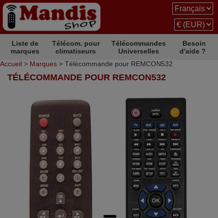
Liste de
Télécom. pour
Télécommandes
Besoin
marques
climatiseurs
Universelles
d'aide ?
Accueil
>
Marques
> Télécommande pour REMCON532
TÉLÉCOMMANDE POUR REMCON532