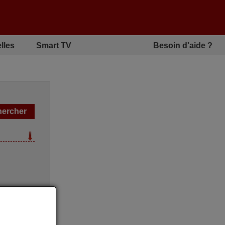
lles
Smart TV
Besoin d'aide ?