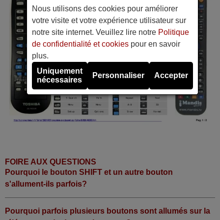
Nous utilisons des cookies pour améliorer
votre visite et votre expérience utilisateur sur
notre site internet. Veuillez lire notre
Politique
de confidentialité et cookies
pour en savoir
plus.
Uniquement
Personnaliser
Accepter
nécessaires
FOIRE AUX QUESTIONS
Pourquoi le bouton SHIFT et un autre bouton
s'allument-ils parfois?
Pourquoi parfois plusieurs boutons sont allumés sur la