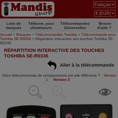
Liste de
Télécom. pour
Télécommandes
Besoin
marques
climatiseurs
Universelles
d'aide ?
Accueil
>
Marques
>
Télécommandes Toshiba
>
Télécommande pour
Toshiba SE-R0336
> Répartition interactive des touches Toshiba SE-
R0336
RÉPARTITION INTERACTIVE DES TOUCHES
TOSHIBA SE-R0336
Aller à la télécommande
Votre télécommande de remplacement est-elle différente ?
Version
1
Version 2