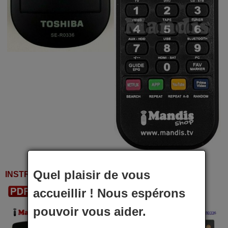
Quel plaisir de vous
INSTRUCTIONS D'UTILISATION
accueillir ! Nous espérons
Télécharger le PDF
pouvoir vous aider.