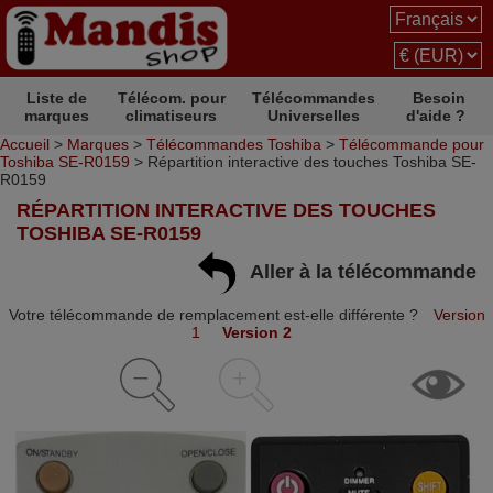
Liste de
Télécom. pour
Télécommandes
Besoin
marques
climatiseurs
Universelles
d'aide ?
Accueil
>
Marques
>
Télécommandes Toshiba
>
Télécommande pour
Toshiba SE-R0159
> Répartition interactive des touches Toshiba SE-
R0159
RÉPARTITION INTERACTIVE DES TOUCHES
TOSHIBA SE-R0159
Aller à la télécommande
Votre télécommande de remplacement est-elle différente ?
Version
1
Version 2