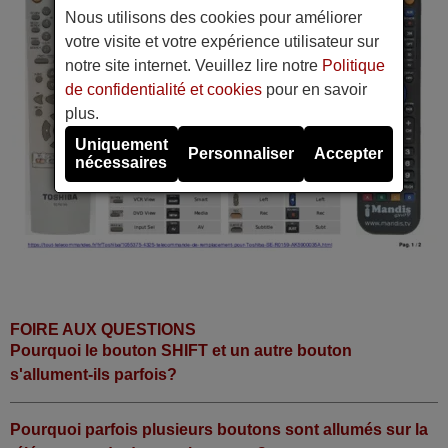
Nous utilisons des cookies pour améliorer
votre visite et votre expérience utilisateur sur
notre site internet. Veuillez lire notre
Politique
de confidentialité et cookies
pour en savoir
plus.
Uniquement
Personnaliser
Accepter
nécessaires
FOIRE AUX QUESTIONS
Pourquoi le bouton SHIFT et un autre bouton
s'allument-ils parfois?
Pourquoi parfois plusieurs boutons sont allumés sur la