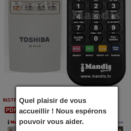
Quel plaisir de vous
INSTRUCTIONS D'UTILISATION
accueillir ! Nous espérons
Télécharger le PDF
pouvoir vous aider.