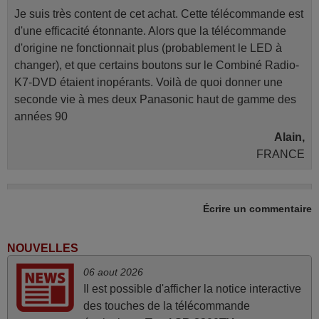
Je suis très content de cet achat. Cette télécommande est
d'une efficacité étonnante. Alors que la télécommande
d'origine ne fonctionnait plus (probablement le LED à
changer), et que certains boutons sur le Combiné Radio-
K7-DVD étaient inopérants. Voilà de quoi donner une
seconde vie à mes deux Panasonic haut de gamme des
années 90
Alain,
FRANCE
mars 2026
Écrire un commentaire
Tout bien.
Pascal,
NOUVELLES
FRANCE
06 aout 2026
Il est possible d'afficher la notice interactive
mai 2026
des touches de la télécommande