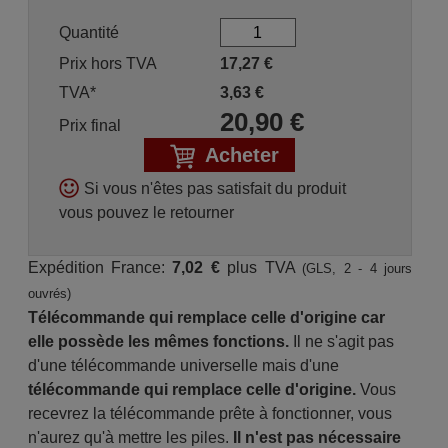
Quantité
Prix hors TVA
17,27
€
TVA*
3,63
€
20,90
€
Prix final
Acheter
Si vous n'êtes pas satisfait du produit
vous pouvez le retourner
Expédition France:
7,02 €
plus TVA
(GLS, 2 - 4 jours
ouvrés)
Télécommande qui remplace celle d'origine car
elle possède les mêmes fonctions.
Il ne s'agit pas
d'une télécommande universelle mais d'une
télécommande qui remplace celle d'origine.
Vous
recevrez la télécommande prête à fonctionner, vous
n'aurez qu'à mettre les piles.
Il n'est pas nécessaire