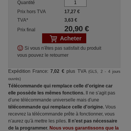
Quantité
Prix hors TVA
17,27
€
TVA*
3,63
€
20,90
€
Prix final
Acheter
Si vous n'êtes pas satisfait du produit
vous pouvez le retourner
Expédition France:
7,02 €
plus TVA
(GLS, 2 - 4 jours
ouvrés)
Télécommande qui remplace celle d'origine car
elle possède les mêmes fonctions.
Il ne s'agit pas
d'une télécommande universelle mais d'une
télécommande qui remplace celle d'origine.
Vous
recevrez la télécommande prête à fonctionner, vous
n'aurez qu'à mettre les piles.
Il n'est pas nécessaire
de la programmer.
Nous vous garantissons que la