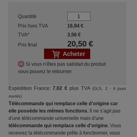
Quantité
Prix hors TVA
16,94
€
TVA*
3,56
€
20,50
€
Prix final
Acheter
Si vous n'êtes pas satisfait du produit
vous pouvez le retourner
Expédition France:
7,02 €
plus TVA
(GLS, 2 - 4 jours
ouvrés)
Télécommande qui remplace celle d'origine car
elle possède les mêmes fonctions.
Il ne s'agit pas
d'une télécommande universelle mais d'une
télécommande qui remplace celle d'origine.
Vous
recevrez la télécommande prête à fonctionner, vous