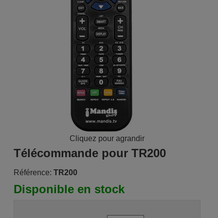
Cliquez pour agrandir
Télécommande pour TR200
Référence:
TR200
Disponible en stock