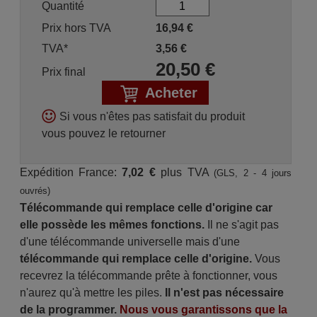
Quantité
Prix hors TVA
16,94
€
TVA*
3,56
€
20,50
€
Prix final
Acheter
Si vous n'êtes pas satisfait du produit
vous pouvez le retourner
Expédition France:
7,02 €
plus TVA
(GLS, 2 - 4 jours
ouvrés)
Télécommande qui remplace celle d'origine car
elle possède les mêmes fonctions.
Il ne s'agit pas
d'une télécommande universelle mais d'une
télécommande qui remplace celle d'origine.
Vous
recevrez la télécommande prête à fonctionner, vous
n'aurez qu'à mettre les piles.
Il n'est pas nécessaire
de la programmer.
Nous vous garantissons que la