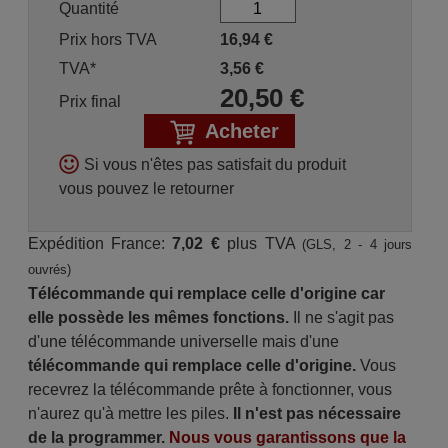
Quantité
Prix hors TVA
16,94
€
TVA*
3,56
€
20,50
€
Prix final
Acheter
Si vous n'êtes pas satisfait du produit
vous pouvez le retourner
Expédition France:
7,02 €
plus TVA
(GLS, 2 - 4 jours
ouvrés)
Télécommande qui remplace celle d'origine car
elle possède les mêmes fonctions.
Il ne s'agit pas
d'une télécommande universelle mais d'une
télécommande qui remplace celle d'origine.
Vous
recevrez la télécommande prête à fonctionner, vous
n'aurez qu'à mettre les piles.
Il n'est pas nécessaire
de la programmer.
Nous vous garantissons que la