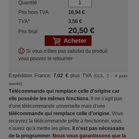
Quantité
Prix hors TVA
16,94
€
TVA*
3,56
€
20,50
€
Prix final
Acheter
Si vous n'êtes pas satisfait du produit
vous pouvez le retourner
Expédition France:
7,02 €
plus TVA
(GLS, 2 - 4 jours
ouvrés)
Télécommande qui remplace celle d'origine car
elle possède les mêmes fonctions.
Il ne s'agit pas
d'une télécommande universelle mais d'une
télécommande qui remplace celle d'origine.
Vous
recevrez la télécommande prête à fonctionner, vous
n'aurez qu'à mettre les piles.
Il n'est pas nécessaire
de la programmer.
Nous vous garantissons que la