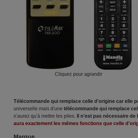
Cliquez pour agrandir
Télécommande qui remplace celle d'origine car elle 
universelle mais d'une
télécommande qui remplace cell
n'aurez qu'à mettre les piles.
Il n'est pas nécessaire de
aura exactement les mêmes fonctions que celle d'orig
Marque