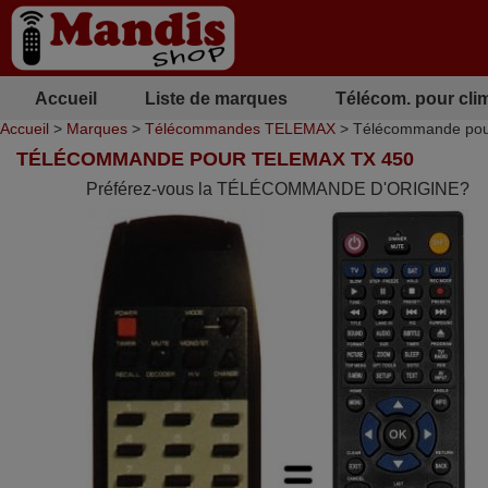
Accueil
Liste de marques
Télécom. pour cli
Accueil
>
Marques
>
Télécommandes TELEMAX
> Télécommande po
TÉLÉCOMMANDE POUR TELEMAX TX 450
Préférez-vous la TÉLÉCOMMANDE D'ORIGINE?