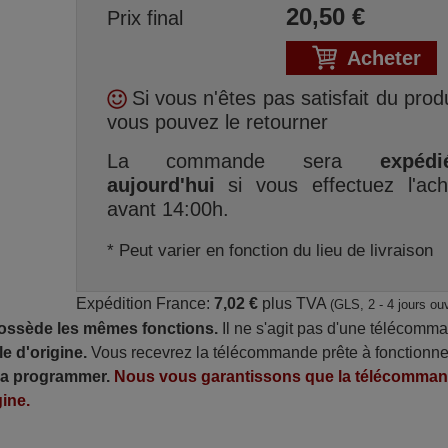
20,50
€
Prix final
Acheter
Si vous n'êtes pas satisfait du produ
vous pouvez le retourner
La commande sera
expédi
aujourd'hui
si vous effectuez l'ach
avant 14:00h.
* Peut varier en fonction du lieu de livraison
Expédition France:
7,02 €
plus TVA
(GLS, 2 - 4 jours ou
possède les mêmes fonctions.
Il ne s'agit pas d'une télécomm
e d'origine.
Vous recevrez la télécommande prête à fonctionne
 la programmer.
Nous vous garantissons que la télécomma
ine.