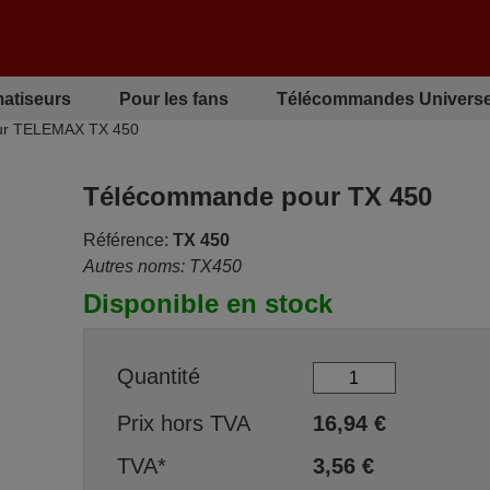
matiseurs
Pour les fans
Télécommandes Universe
ur TELEMAX TX 450
Télécommande pour TX 450
Référence:
TX 450
Autres noms: TX450
Disponible en stock
Quantité
Prix hors TVA
16,94
€
TVA*
3,56
€