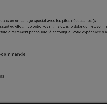
ans un emballage spécial avec les piles nécessaires (si
sant qu'elle arrive entre vos mains dans le délai de livraison i
ture directement par courrier électronique. Votre expérience d'
télécommande
ans