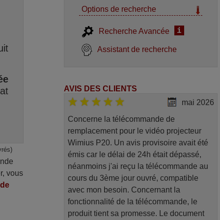
Options de recherche
i
Recherche Avancée
it
Assistant de recherche
ée
AVIS DES CLIENTS
at
mai 2026
Concerne la télécommande de
remplacement pour le vidéo projecteur
Wimius P20. Un avis provisoire avait été
vrés)
émis car le délai de 24h était dépassé,
ande
néanmoins j'ai reçu la télécommande au
r, vous
cours du 3ème jour ouvré, compatible
nde
avec mon besoin. Concernant la
fonctionnalité de la télécommande, le
produit tient sa promesse. Le document