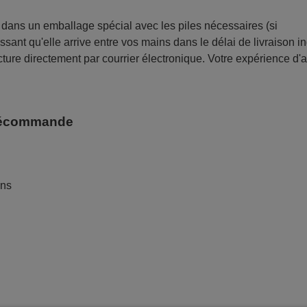
ans un emballage spécial avec les piles nécessaires (si
sant qu'elle arrive entre vos mains dans le délai de livraison i
ture directement par courrier électronique. Votre expérience d'
télécommande
ans