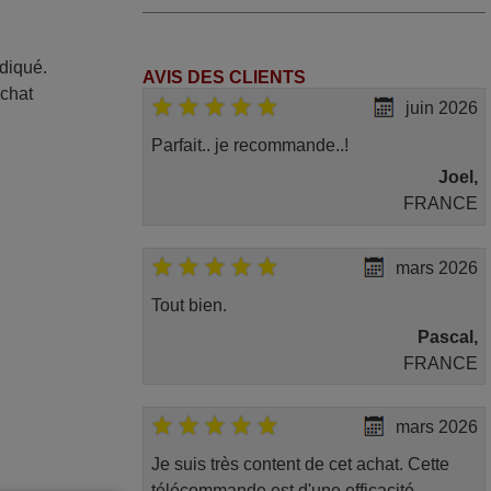
ndiqué.
AVIS DES CLIENTS
achat
juin 2026
Parfait.. je recommande..!
Joel,
FRANCE
mars 2026
Tout bien.
Pascal,
FRANCE
mars 2026
Je suis très content de cet achat. Cette
télécommande est d'une efficacité