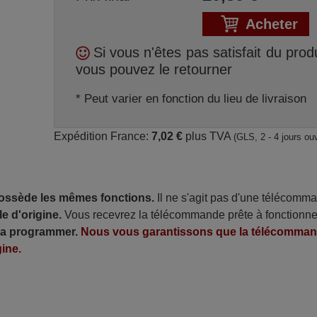
Acheter
Si vous n'êtes pas satisfait du produ
vous pouvez le retourner
* Peut varier en fonction du lieu de livraison
Expédition France:
7,02 €
plus TVA
(GLS, 2 - 4 jours ou
possède les mêmes fonctions.
Il ne s'agit pas d'une télécomm
e d'origine.
Vous recevrez la télécommande prête à fonctionne
 la programmer.
Nous vous garantissons que la télécomma
ine.