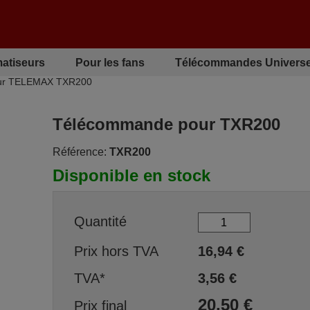
matiseurs
Pour les fans
Télécommandes Universe
ur TELEMAX TXR200
Télécommande pour TXR200
Référence:
TXR200
Disponible en stock
Quantité
Prix hors TVA
16,94
€
TVA*
3,56
€
20,50
€
Prix final