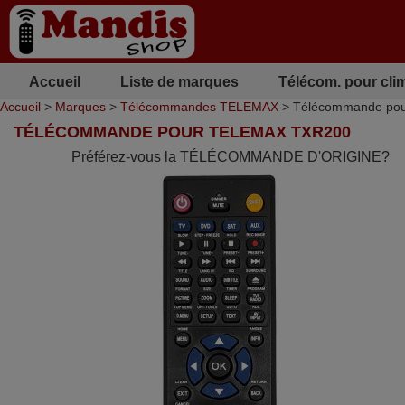
Accueil
Liste de marques
Télécom. pour cli
Accueil
>
Marques
>
Télécommandes TELEMAX
> Télécommande po
TÉLÉCOMMANDE POUR TELEMAX TXR200
Préférez-vous la TÉLÉCOMMANDE D'ORIGINE?