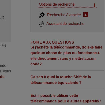
Options de recherche
i
Recherche Avancée
it
Assistant de recherche
FOIRE AUX QUESTIONS
vrés)
Si j'achète la télécommande, dois-je faire
quelque chose de plus ou fonctionne-t-
elle directement sans y mettre aucun
code?
ande
r, vous
nde
Ça sert à quoi la touche Shift de la
télécommande équivalente ?
Est-il possible utiliser cette
télécommande pour d'autres appareils?