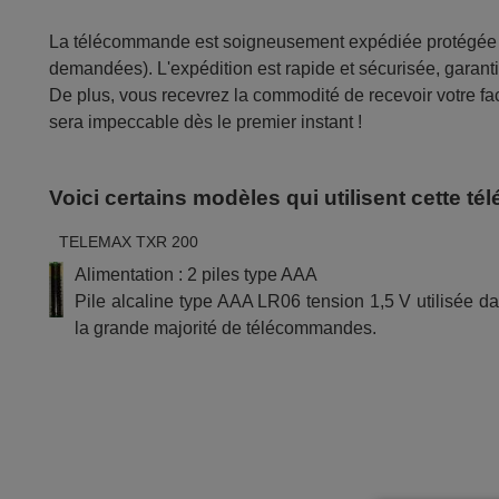
La télécommande est soigneusement expédiée protégée d
demandées). L'expédition est rapide et sécurisée, garantis
De plus, vous recevrez la commodité de recevoir votre fac
sera impeccable dès le premier instant !
Voici certains modèles qui utilisent cette 
TELEMAX TXR 200
Alimentation : 2 piles type AAA
Pile alcaline type AAA LR06 tension 1,5 V utilisée d
la grande majorité de télécommandes.