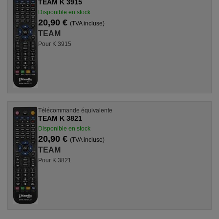
TEAM K 3915
Disponible en stock
20,90 €
(TVA incluse)
TEAM
Pour K 3915
Télécommande équivalente
TEAM K 3821
Disponible en stock
20,90 €
(TVA incluse)
TEAM
Pour K 3821