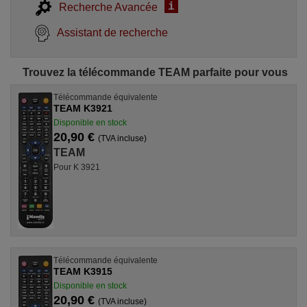
i
Recherche Avancée
Assistant de recherche
Trouvez la télécommande TEAM parfaite pour vous
Télécommande équivalente
TEAM K3921
Disponible en stock
20,90 €
(TVA incluse)
TEAM
Pour K 3921
Télécommande équivalente
TEAM K3915
Disponible en stock
20,90 €
(TVA incluse)